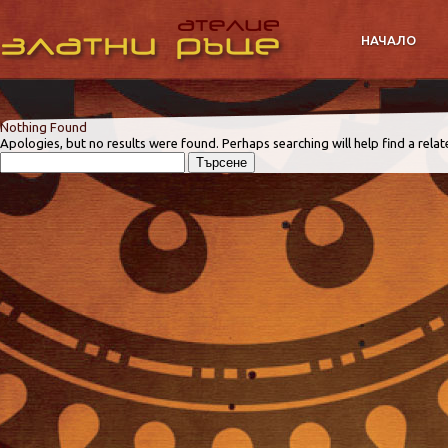
НАЧАЛО
Nothing Found
Apologies, but no results were found. Perhaps searching will help find a relat
Търсене
за: